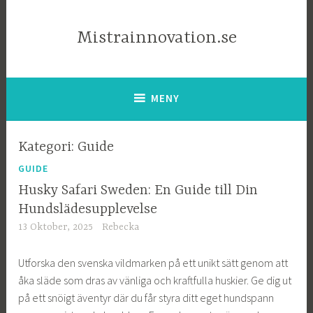
Mistrainnovation.se
MENY
Kategori: Guide
GUIDE
Husky Safari Sweden: En Guide till Din
Hundslädesupplevelse
13 Oktober, 2025
Rebecka
Utforska den svenska vildmarken på ett unikt sätt genom att
åka släde som dras av vänliga och kraftfulla huskier. Ge dig ut
på ett snöigt äventyr där du får styra ditt eget hundspann