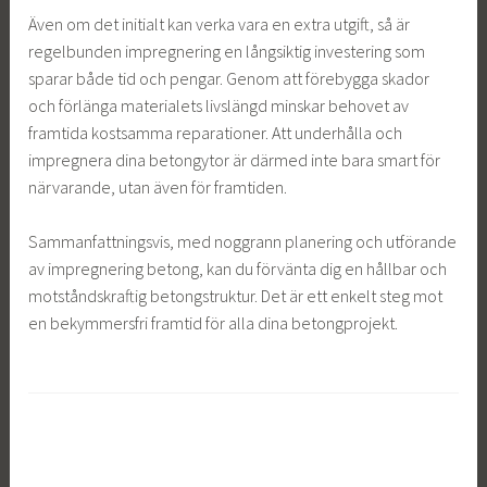
Även om det initialt kan verka vara en extra utgift, så är
regelbunden impregnering en långsiktig investering som
sparar både tid och pengar. Genom att förebygga skador
och förlänga materialets livslängd minskar behovet av
framtida kostsamma reparationer. Att underhålla och
impregnera dina betongytor är därmed inte bara smart för
närvarande, utan även för framtiden.
Sammanfattningsvis, med noggrann planering och utförande
av impregnering betong, kan du förvänta dig en hållbar och
motståndskraftig betongstruktur. Det är ett enkelt steg mot
en bekymmersfri framtid för alla dina betongprojekt.