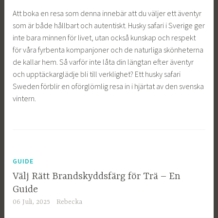
Att boka en resa som denna innebär att du väljer ett äventyr
som är både hållbart och autentiskt. Husky safari i Sverige ger
inte bara minnen för livet, utan också kunskap och respekt
för våra fyrbenta kompanjoner och de naturliga skönheterna
de kallar hem. Så varför inte låta din längtan efter äventyr
och upptäckarglädje bli till verklighet? Ett husky safari
Sweden förblir en oförglömlig resa in i hjärtat av den svenska
vintern.
GUIDE
Välj Rätt Brandskyddsfärg för Trä – En
Guide
06 Juli, 2025
Rebecka