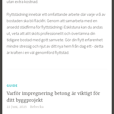
utan extra kostnad.
Flyttstädning innebär ett omfattande arbete där varje vrå av
bostaden ska bli fläckfri. Genom att samarbeta med en
ansedd städfirma för flyttstädning i Eskilstuna kan du andas
ut, veta att allt sköts professionellt och överlämna din
tidigare bostad med gott samvete. Gör din flytt erfarenhet
mindre stressig och njut av ditt nya hem från dag ett - detta
är kraften i en väl genomförd flyttstäd.
GUIDE
Varför impregnering betong är viktigt för
ditt byggprojekt
22 Juni, 2025
Rebecka